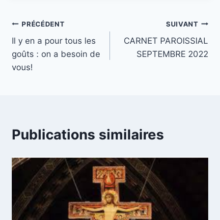
Navigation
PRÉCÉDENT
SUIVANT
Il y en a pour tous les
CARNET PAROISSIAL
de
goûts : on a besoin de
SEPTEMBRE 2022
l’article
vous!
Publications similaires