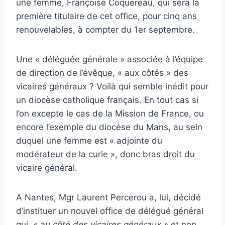
une femme, Françoise Coquereau, qui sera la
première titulaire de cet office, pour cinq ans
renouvelables, à compter du 1er septembre.
Une « déléguée générale » associée à l’équipe
de direction de l’évêque, « aux côtés » des
vicaires généraux ? Voilà qui semble inédit pour
un diocèse catholique français. En tout cas si
l’on excepte le cas de la Mission de France, ou
encore l’exemple du diocèse du Mans, au sein
duquel une femme est « adjointe du
modérateur de la curie », donc bras droit du
vicaire général.
A Nantes, Mgr Laurent Percerou a, lui, décidé
d’instituer un nouvel office de délégué général
qui,
« au côté des vicaires généraux »
et non