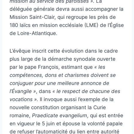
mission au service des paroisses ».
La
déléguée générale devra aussi accompagner la
Mission Saint-Clair, qui regroupe les près de
180 laïcs en mission ecclésiale (LME) de l’Église
de Loire-Atlantique.
L’évêque inscrit cette évolution dans le cadre
plus large de la démarche synodale ouverte
par le pape François, estimant que
« les
compétences, dons et charismes doivent se
conjuguer pour une meilleure annonce de
l’Évangile »
, dans
« le respect de chacune des
vocations ».
Il invoque aussi l’exemple de la
nouvelle constitution organisant la Curie
romaine,
Praedicate evangelium
, qui est entrée
en vigueur le 5 juin et épouse la volonté papale
de refuser l’automaticité du lien entre autorité