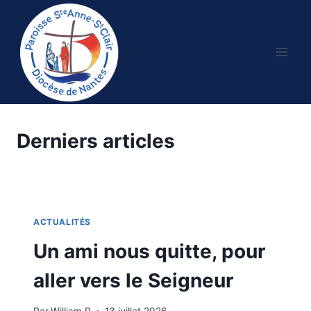
Aller
au
contenu
Derniers articles
ACTUALITÉS
Un ami nous quitte, pour
aller vers le Seigneur