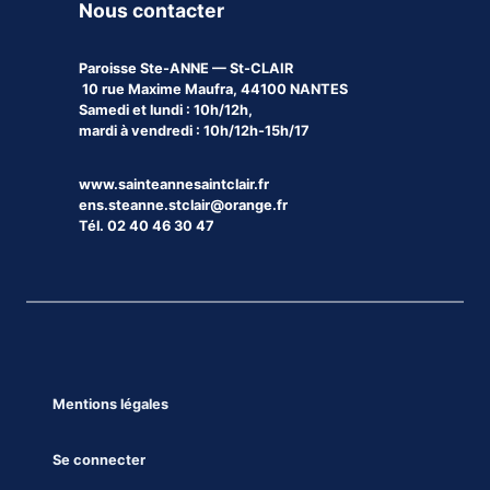
Nous contacter
Paroisse
Ste-ANNE — St-CLAIR
10 rue Maxime Maufra, 44100 NANTES
Samedi et lundi : 10h/12h,
mardi à vendredi : 10h/12h-15h/17
www.sainteannesaintclair.fr
ens.steanne.stclair@orange.fr
Tél. 02 40 46 30 47
Mentions légales
Se connecter