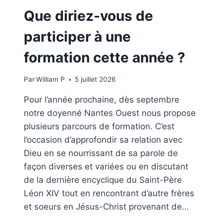
E
S
Que diriez-vous de
S
A
E
L
participer à une
I
P
G
H
formation cette année ?
N
A
E
U
Par
William P
5 juillet 2026
R
Pour l’année prochaine, dès septembre
notre doyenné Nantes Ouest nous propose
plusieurs parcours de formation. C’est
l’occasion d’approfondir sa relation avec
Dieu en se nourrissant de sa parole de
façon diverses et variées ou en discutant
de la dernière encyclique du Saint-Père
Léon XIV tout en rencontrant d’autre frères
et soeurs en Jésus-Christ provenant de…