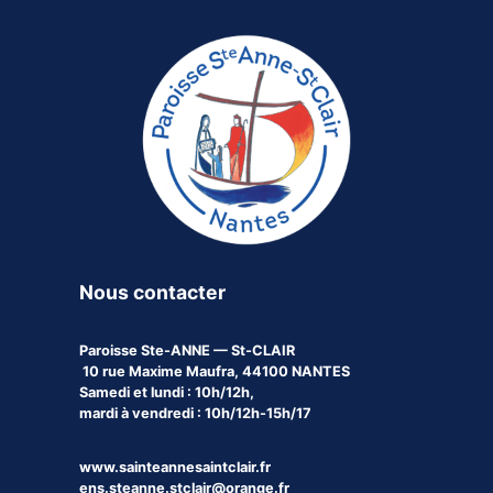
Nous contacter
Paroisse
Ste-ANNE — St-CLAIR
10 rue Maxime Maufra, 44100 NANTES
Samedi et lundi : 10h/12h,
mardi à vendredi : 10h/12h-15h/17
www.sainteannesaintclair.fr
ens.steanne.stclair@orange.fr