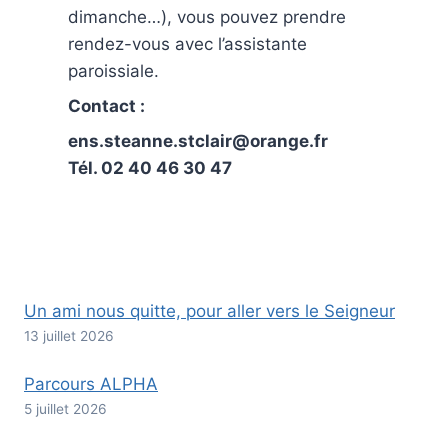
dimanche…), vous pouvez prendre
rendez-vous avec l’assistante
paroissiale.
Contact :
ens.steanne.stclair@orange.fr
Tél. 02 40 46 30 47
Un ami nous quitte, pour aller vers le Seigneur
13 juillet 2026
Parcours ALPHA
5 juillet 2026