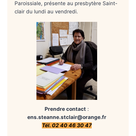
Paroissiale, présente au presbytère Saint-
clair du lundi au vendredi.
Prendre contact
:
ens.steanne.stclair@orange.fr
Tél. 02 40 46 30 47