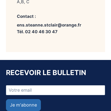
A,B, C
Contact :
ens.steanne.stclair@orange.fr
Tél. 02 40 46 30 47
RECEVOIR LE BULLETIN
Je m'abonne