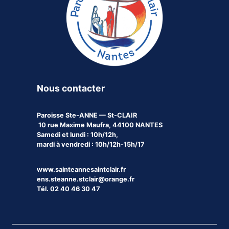
Nous contacter
Paroisse
Ste-ANNE — St-CLAIR
10 rue Maxime Maufra, 44100 NANTES
Samedi et lundi : 10h/12h,
mardi à vendredi : 10h/12h-15h/17
www.sainteannesaintclair.fr
ens.steanne.stclair@orange.fr
Tél. 02 40 46 30 47