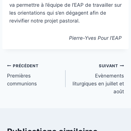
va permettre à l’équipe de l’EAP de travailler sur
les orientations qui s’en dégagent afin de
revivifier notre projet pastoral.
Pierre-Yves Pour l’EAP
Navigation
PRÉCÉDENT
SUIVANT
Premières
Evènements
de
communions
liturgiques en juillet et
l’article
août