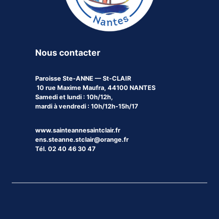
Nous contacter
Paroisse
Ste-ANNE — St-CLAIR
10 rue Maxime Maufra, 44100 NANTES
Samedi et lundi : 10h/12h,
mardi à vendredi : 10h/12h-15h/17
www.sainteannesaintclair.fr
ens.steanne.stclair@orange.fr
Tél. 02 40 46 30 47