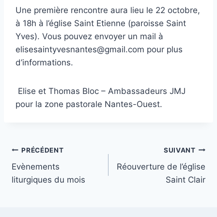
Une première rencontre aura lieu le 22 octobre,
à 18h à l’église Saint Etienne (paroisse Saint
Yves). Vous pouvez envoyer un mail à
elisesaintyvesnantes@gmail.com
pour plus
d’informations.
Elise et Thomas Bloc – Ambassadeurs JMJ
pour la zone pastorale Nantes-Ouest.
Navigation
PRÉCÉDENT
SUIVANT
Evènements
Réouverture de l’église
de
liturgiques du mois
Saint Clair
l’article