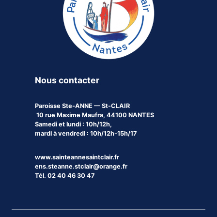
Nous contacter
Paroisse
Ste-ANNE — St-CLAIR
10 rue Maxime Maufra, 44100 NANTES
Samedi et lundi : 10h/12h,
mardi à vendredi : 10h/12h-15h/17
www.sainteannesaintclair.fr
ens.steanne.stclair@orange.fr
Tél. 02 40 46 30 47