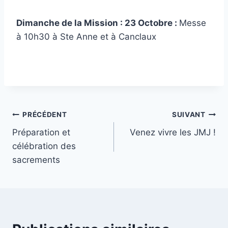
Dimanche de la Mission : 23 Octobre :
Messe
à 10h30 à Ste Anne et à Canclaux
Navigation
PRÉCÉDENT
SUIVANT
Préparation et
Venez vivre les JMJ !
de
célébration des
l’article
sacrements