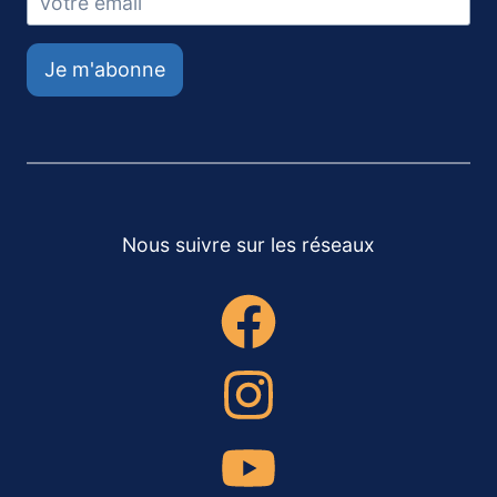
Je m'abonne
Nous suivre sur les réseaux