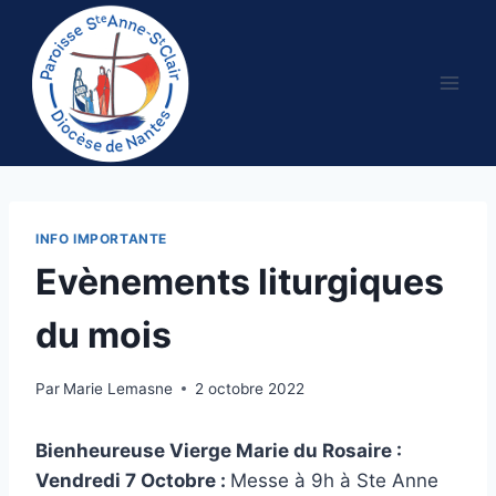
Aller
au
contenu
INFO IMPORTANTE
Evènements liturgiques
du mois
Par
Marie Lemasne
2 octobre 2022
Bienheureuse Vierge Marie du Rosaire :
Vendredi 7 Octobre :
Messe à 9h à Ste Anne