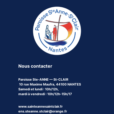
Nous contacter
Paroisse
Ste-ANNE — St-CLAIR
10 rue Maxime Maufra, 44100 NANTES
Samedi et lundi : 10h/12h,
mardi à vendredi : 10h/12h-15h/17
www.sainteannesaintclair.fr
ens.steanne.stclair@orange.fr