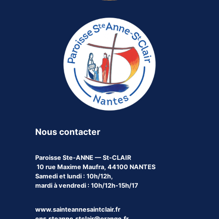
Nous contacter
Paroisse
Ste-ANNE — St-CLAIR
10 rue Maxime Maufra, 44100 NANTES
Samedi et lundi : 10h/12h,
mardi à vendredi : 10h/12h-15h/17
www.sainteannesaintclair.fr
ens.steanne.stclair@orange.fr