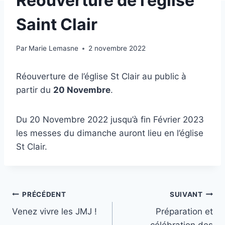
Réouverture de l’église
Saint Clair
Par
Marie Lemasne
2 novembre 2022
Réouverture de l’église St Clair au public à
partir du
20 Novembre
.
Du 20 Novembre 2022 jusqu’à fin Février 2023
les messes du dimanche auront lieu en l’église
St Clair.
Navigation
PRÉCÉDENT
SUIVANT
Venez vivre les JMJ !
Préparation et
de