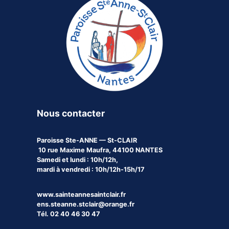
Nous contacter
Paroisse
Ste-ANNE — St-CLAIR
10 rue Maxime Maufra, 44100 NANTES
Samedi et lundi : 10h/12h,
mardi à vendredi : 10h/12h-15h/17
www.sainteannesaintclair.fr
ens.steanne.stclair@orange.fr
Tél. 02 40 46 30 47