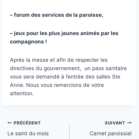
– forum des services de la paroisse,
– jeux pour les plus jeunes animés par les
compagnons !
Après la messe et afin de respecter les
directives du gouvernement, un pass sanitaire
vous sera demandé à l’entrée des salles Ste
Anne. Nous vous remercions de votre
attention.
Navigation
PRÉCÉDENT
SUIVANT
Le saint du mois
Carnet paroissial
de