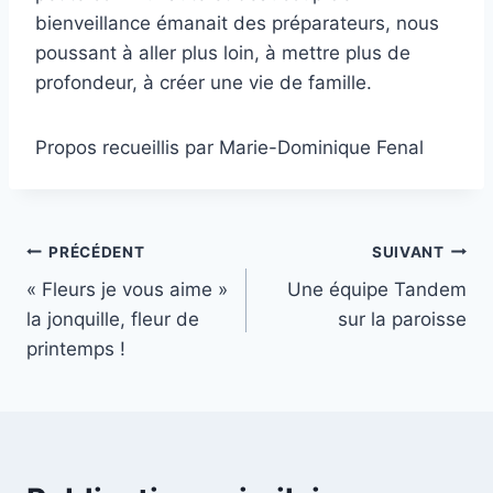
bienveillance émanait des préparateurs, nous
poussant à aller plus loin, à mettre plus de
profondeur, à créer une vie de famille.
Propos recueillis par Marie-Dominique Fenal
Navigation
PRÉCÉDENT
SUIVANT
« Fleurs je vous aime »
Une équipe Tandem
de
la jonquille, fleur de
sur la paroisse
l’article
printemps !