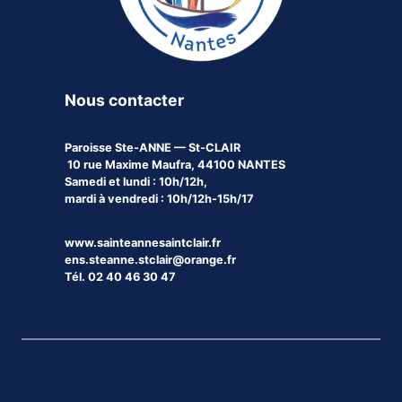
Nous contacter
Paroisse
Ste-ANNE — St-CLAIR
10 rue Maxime Maufra, 44100 NANTES
Samedi et lundi : 10h/12h,
mardi à vendredi : 10h/12h-15h/17
www.sainteannesaintclair.fr
ens.steanne.stclair@orange.fr
Tél. 02 40 46 30 47