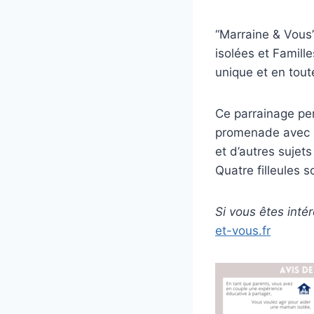
“Marraine & Vous
isolées et Famille
unique et en tout
Ce parrainage pe
promenade avec la
et d’autres sujet
Quatre filleules 
Si vous êtes inté
et-vous.fr