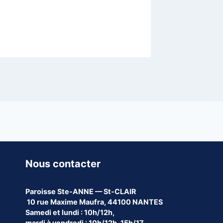
Nous contacter
Paroisse
Ste-ANNE — St-CLAIR
10 rue Maxime Maufra, 44100 NANTES
Samedi et lundi : 10h/12h,
mardi à vendredi : 10h/12h-15h/17