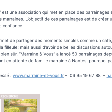
” est une association qui met en place des parrainage
s marraines. L’objectif de ces parrainages est de créer u
e confiance.
rmet de partager des moments simples comme un café,
 filleule; mais aussi d’avoir de belles discussions auto
s bien sûr. “Marraine & Vous” a lancé 50 parrainages depu
sont en attente de famille marraine à Nantes, pourquoi p
ressé
:
www.marraine-et-vous.fr
– 06 95 19 67 88 –
na