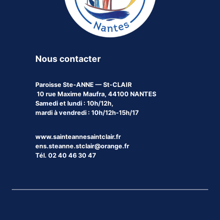
Nous contacter
Paroisse
Ste-ANNE — St-CLAIR
10 rue Maxime Maufra, 44100 NANTES
Samedi et lundi : 10h/12h,
mardi à vendredi : 10h/12h-15h/17
www.sainteannesaintclair.fr
ens.steanne.stclair@orange.fr
Tél. 02 40 46 30 47