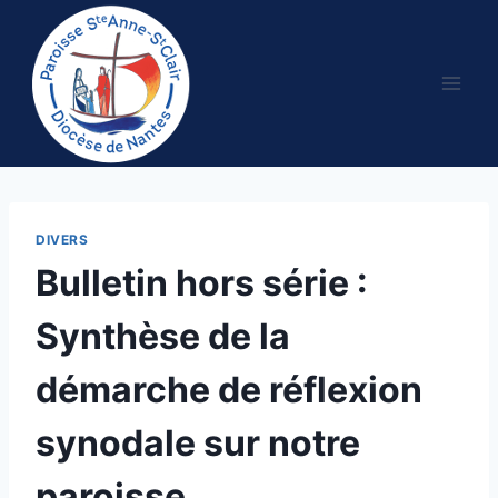
Aller
au
contenu
DIVERS
Bulletin hors série :
Synthèse de la
démarche de réflexion
synodale sur notre
paroisse