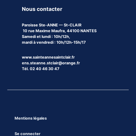
Nous contacter
Paroisse
Ste-ANNE — St-CLAIR
10 rue Maxime Maufra, 44100 NANTES
Samedi et lundi : 10h/12h,
mardi à vendredi : 10h/12h-15h/17
www.sainteannesaintclair.fr
ens.steanne.stclair@orange.fr
Tél. 02 40 46 30 47
Mentions légales
Se connecter