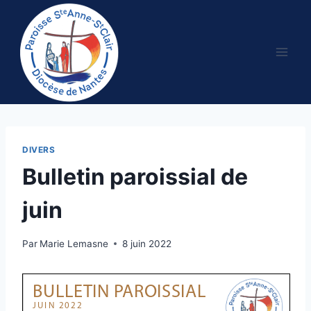
Aller
au
contenu
DIVERS
Bulletin paroissial de
juin
Par
Marie Lemasne
8 juin 2022