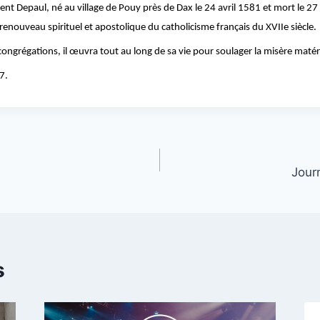
ent Depaul, né au village de Pouy près de Dax le 24 avril 1581 et mort le 
 renouveau spirituel et apostolique du catholicisme français du XVIIe siècle
ongrégations, il œuvra tout au long de sa vie pour soulager la misère matérie
7.
Jour
s