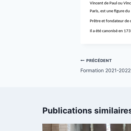
Vincent de Paul ou Vinc
Paris, est une figure du
Prêtre et fondateur de c
Il a été canonisé en 173
Navigation
PRÉCÉDENT
Formation 2021-2022
de
l’article
Publications similaire