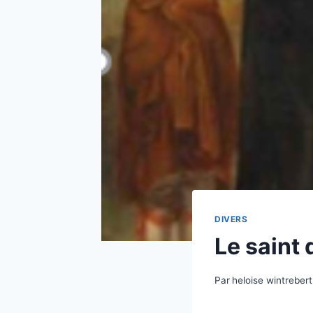
DIVERS
Le saint
Par
heloise wintrebert