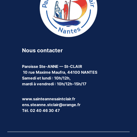
Nous contacter
Paroisse
Ste-ANNE — St-CLAIR
10 rue Maxime Maufra, 44100 NANTES
Samedi et lundi : 10h/12h,
mardi à vendredi : 10h/12h-15h/17
www.sainteannesaintclair.fr
ens.steanne.stclair@orange.fr
Tél. 02 40 46 30 47