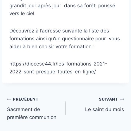
grandit jour après jour dans sa forêt, poussé
vers le ciel.
Découvrez à l’adresse suivante la liste des
formations ainsi qu’un questionnaire pour vous
aider à bien choisir votre formation :
https://diocese44.fr/les-formations-2021-
2022-sont-presque-toutes-en-ligne/
Navigation
PRÉCÉDENT
SUIVANT
Sacrement de
Le saint du mois
de
première communion
l’article