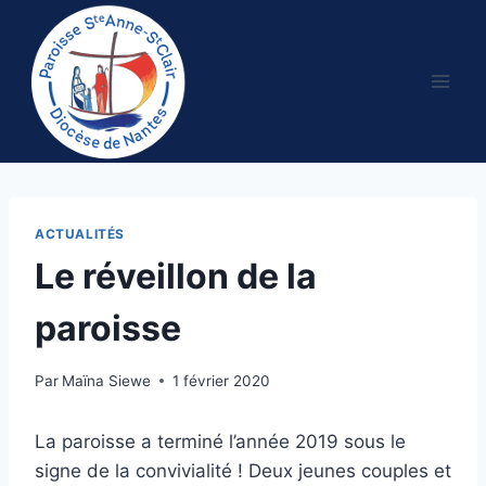
Aller
au
contenu
ACTUALITÉS
Le réveillon de la
paroisse
Par
Maïna Siewe
1 février 2020
La paroisse a terminé l’année 2019 sous le
signe de la convivialité ! Deux jeunes couples et