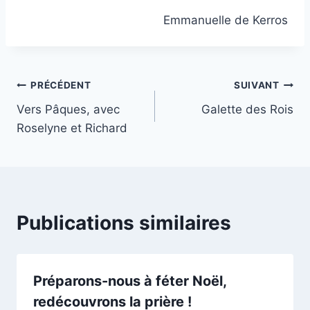
Emmanuelle de Kerros
Navigation
PRÉCÉDENT
SUIVANT
Vers Pâques, avec
Galette des Rois
de
Roselyne et Richard
l’article
Publications similaires
Préparons-nous à féter Noël,
redécouvrons la prière !