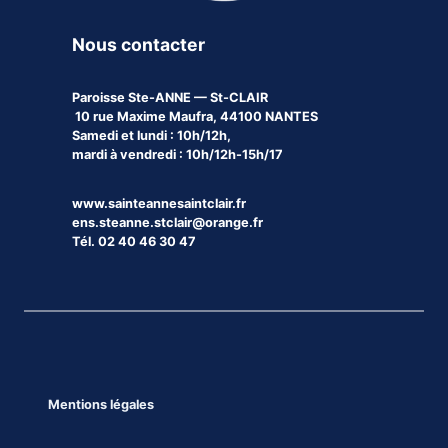
Nous contacter
Paroisse
Ste-ANNE — St-CLAIR
10 rue Maxime Maufra, 44100 NANTES
Samedi et lundi : 10h/12h,
mardi à vendredi : 10h/12h-15h/17
www.sainteannesaintclair.fr
ens.steanne.stclair@orange.fr
Tél. 02 40 46 30 47
Mentions légales