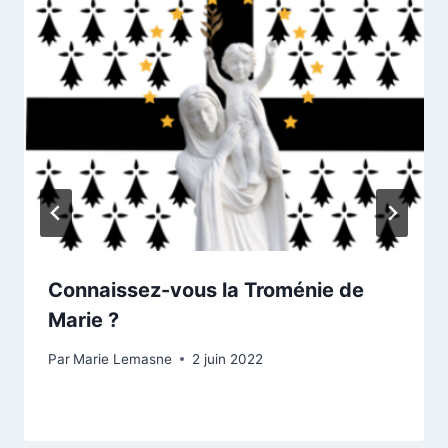
Connaissez-vous la Troménie de
Marie ?
Par
Marie Lemasne
2 juin 2022