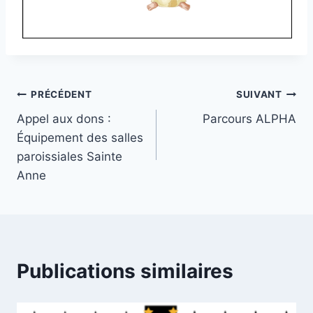
Navigation
PRÉCÉDENT
SUIVANT
Appel aux dons :
Parcours ALPHA
de
Équipement des salles
l’article
paroissiales Sainte
Anne
Publications similaires