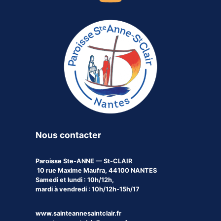
Nous contacter
Paroisse
Ste-ANNE — St-CLAIR
10 rue Maxime Maufra, 44100 NANTES
Samedi et lundi : 10h/12h,
mardi à vendredi : 10h/12h-15h/17
www.sainteannesaintclair.fr