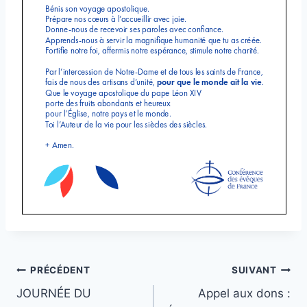
Navigation
PRÉCÉDENT
SUIVANT
JOURNÉE DU
Appel aux dons :
de