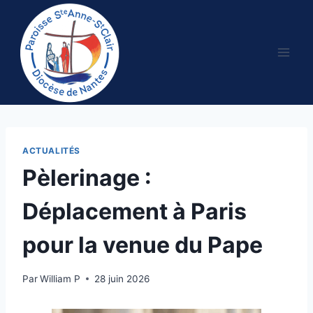
Aller
au
contenu
ACTUALITÉS
Pèlerinage :
Déplacement à Paris
pour la venue du Pape
Par
William P
28 juin 2026