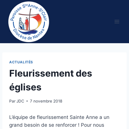
Aller
au
contenu
ACTUALITÉS
Fleurissement des
églises
Par
JDC
7 novembre 2018
L’équipe de fleurissement Sainte Anne a un
grand besoin de se renforcer ! Pour nous