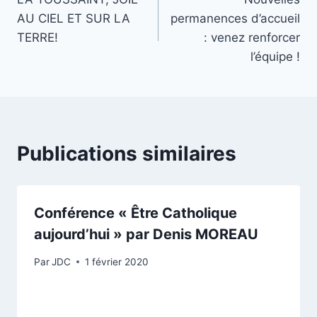
de
AU CIEL ET SUR LA
permanences d’accueil
l’article
TERRE!
: venez renforcer
l’équipe !
Publications similaires
Conférence « Être Catholique
aujourd’hui » par Denis MOREAU
Par
JDC
1 février 2020