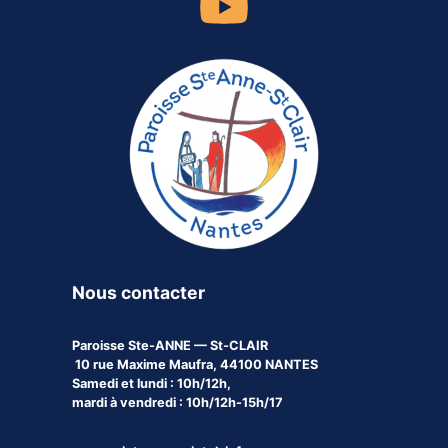
Nous contacter
Paroisse
Ste-ANNE — St-CLAIR
10 rue Maxime Maufra, 44100 NANTES
Samedi et lundi : 10h/12h,
mardi à vendredi : 10h/12h-15h/17