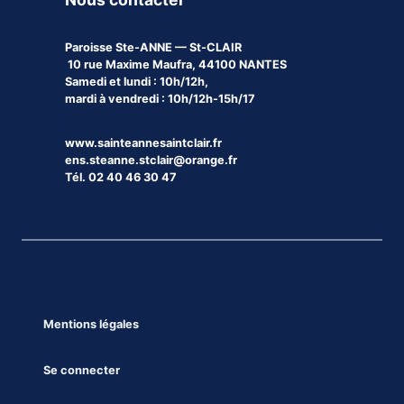
Paroisse
Ste-ANNE — St-CLAIR
10 rue Maxime Maufra, 44100 NANTES
Samedi et lundi : 10h/12h,
mardi à vendredi : 10h/12h-15h/17
www.sainteannesaintclair.fr
ens.steanne.stclair@orange.fr
Tél. 02 40 46 30 47
Mentions légales
Se connecter