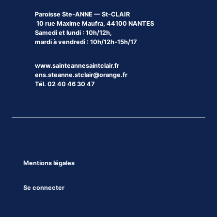
Paroisse
Ste-ANNE — St-CLAIR
10 rue Maxime Maufra, 44100 NANTES
Samedi et lundi : 10h/12h,
mardi à vendredi : 10h/12h-15h/17
www.sainteannesaintclair.fr
ens.steanne.stclair@orange.fr
Tél. 02 40 46 30 47
Mentions légales
Se connecter