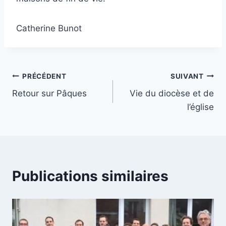
Catherine Bunot
Navigation
PRÉCÉDENT
SUIVANT
Retour sur Pâques
Vie du diocèse et de
de
l’église
l’article
Publications similaires