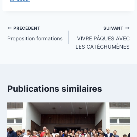
Navigation
PRÉCÉDENT
SUIVANT
Proposition formations
VIVRE PÂQUES AVEC
de
LES CATÉCHUMÈNES
l’article
Publications similaires