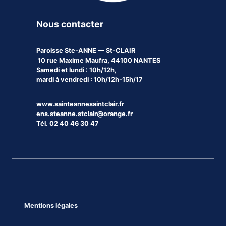
Nous contacter
Paroisse
Ste-ANNE — St-CLAIR
10 rue Maxime Maufra, 44100 NANTES
Samedi et lundi : 10h/12h,
mardi à vendredi : 10h/12h-15h/17
www.sainteannesaintclair.fr
ens.steanne.stclair@orange.fr
Tél. 02 40 46 30 47
Mentions légales