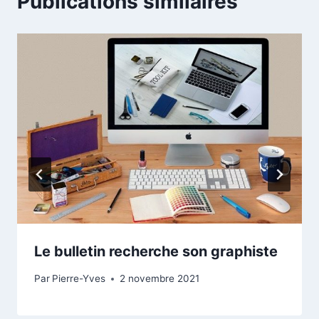
Publications similaires
Le bulletin recherche son graphiste
Par
Pierre-Yves
2 novembre 2021