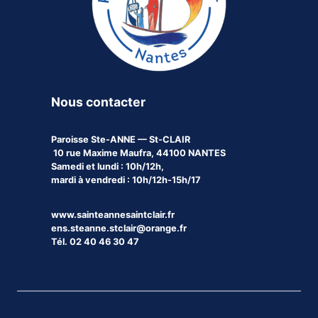
Nous contacter
Paroisse
Ste-ANNE — St-CLAIR
10 rue Maxime Maufra, 44100 NANTES
Samedi et lundi : 10h/12h,
mardi à vendredi : 10h/12h-15h/17
www.sainteannesaintclair.fr
ens.steanne.stclair@orange.fr
Tél. 02 40 46 30 47