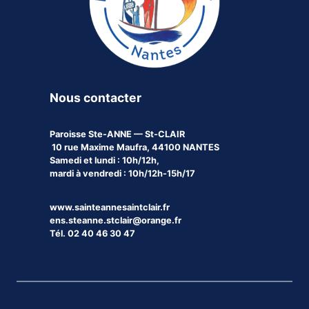
Nous contacter
Paroisse
Ste-ANNE — St-CLAIR
10 rue Maxime Maufra, 44100 NANTES
Samedi et lundi : 10h/12h,
mardi à vendredi : 10h/12h-15h/17
www.sainteannesaintclair.fr
ens.steanne.stclair@orange.fr
Tél. 02 40 46 30 47