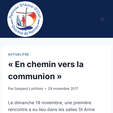
Aller
au
contenu
ACTUALITÉS
« En chemin vers la
communion »
Par
Gaspard Lorthiois
29 novembre 2017
Le dimanche 19 novembre, une première
rencontre a eu lieu dans les salles St Anne