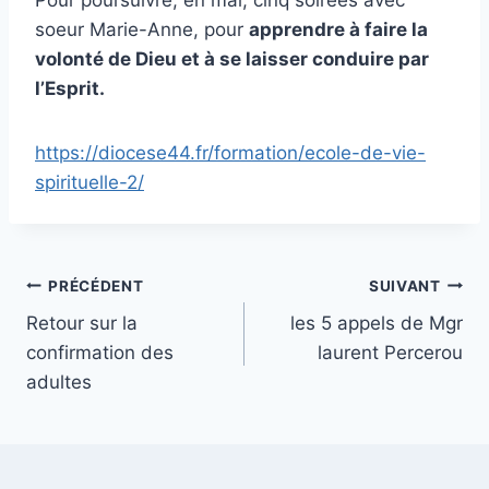
Pour poursuivre, en mai, cinq soirées avec
soeur Marie-Anne,
pour
apprendre à faire la
volonté de Dieu et à se laisser conduire par
l’Esprit.
https://diocese44.fr/formation/ecole-de-vie-
spirituelle-2/
Navigation
PRÉCÉDENT
SUIVANT
Retour sur la
les 5 appels de Mgr
de
confirmation des
laurent Percerou
l’article
adultes