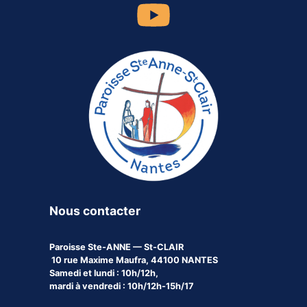
Nous contacter
Paroisse
Ste-ANNE — St-CLAIR
10 rue Maxime Maufra, 44100 NANTES
Samedi et lundi : 10h/12h,
mardi à vendredi : 10h/12h-15h/17