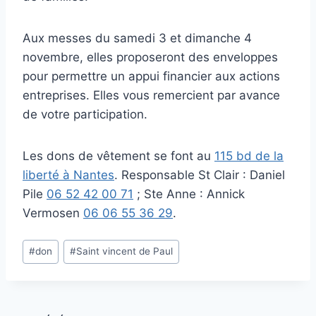
Aux messes du samedi 3 et dimanche 4
novembre, elles proposeront des enveloppes
pour permettre un appui financier aux actions
entreprises. Elles vous remercient par avance
de votre participation.
Les dons de vêtement se font au
115 bd de la
liberté à Nantes
. Responsable St Clair : Daniel
Pile
06 52 42 00 71
; Ste Anne : Annick
Vermosen
06 06 55 36 29
.
Étiquettes
#
don
#
Saint vincent de Paul
de
la
publication :