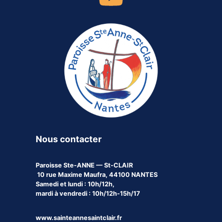
Nous contacter
Paroisse
Ste-ANNE — St-CLAIR
10 rue Maxime Maufra, 44100 NANTES
Samedi et lundi : 10h/12h,
mardi à vendredi : 10h/12h-15h/17
www.sainteannesaintclair.fr