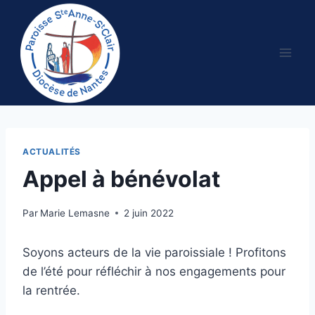
Aller
au
contenu
ACTUALITÉS
Appel à bénévolat
Par
Marie Lemasne
2 juin 2022
Soyons acteurs de la vie paroissiale ! Profitons
de l’été pour réfléchir à nos engagements pour
la rentrée.