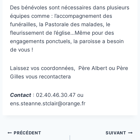
Des bénévoles sont nécessaires dans plusieurs
équipes comme : l’accompagnement des
funérailles, la Pastorale des malades, le
fleurissement de l’église…Même pour des
engagements ponctuels, la paroisse a besoin
de vous !
Laissez vos coordonnées, Père Albert ou Père
Gilles vous recontactera
Contact
: 02.40.46.30.47 ou
ens.steanne.stclair@orange.fr
Navigation
PRÉCÉDENT
SUIVANT