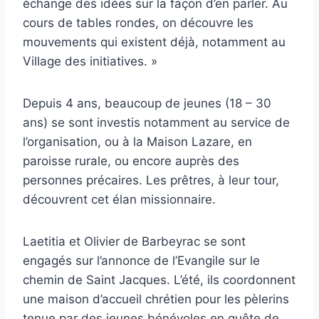
échange des idées sur la façon d’en parler. Au
cours de tables rondes, on découvre les
mouvements qui existent déjà, notamment au
Village des initiatives. »
Depuis 4 ans, beaucoup de jeunes (18 – 30
ans) se sont investis notamment au service de
l’organisation, ou à la Maison Lazare, en
paroisse rurale, ou encore auprès des
personnes précaires. Les prêtres, à leur tour,
découvrent cet élan missionnaire.
Laetitia et Olivier de Barbeyrac se sont
engagés sur l’annonce de l’Evangile sur le
chemin de Saint Jacques. L’été, ils coordonnent
une maison d’accueil chrétien pour les pèlerins
tenue par des jeunes bénévoles en quête de