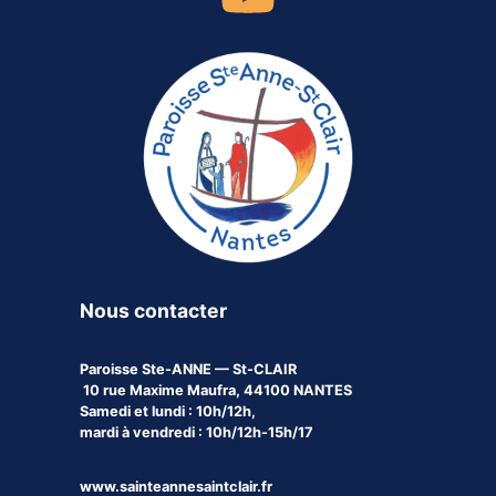
Nous contacter
Paroisse
Ste-ANNE — St-CLAIR
10 rue Maxime Maufra, 44100 NANTES
Samedi et lundi : 10h/12h,
mardi à vendredi : 10h/12h-15h/17
www.sainteannesaintclair.fr