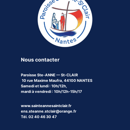
Nous contacter
Paroisse
Ste-ANNE — St-CLAIR
10 rue Maxime Maufra, 44100 NANTES
Samedi et lundi : 10h/12h,
mardi à vendredi : 10h/12h-15h/17
www.sainteannesaintclair.fr
ens.steanne.stclair@orange.fr
Tél. 02 40 46 30 47