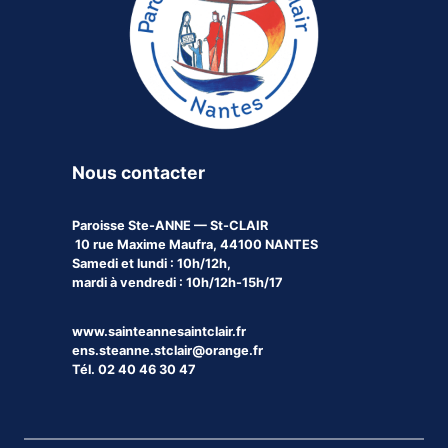
Nous contacter
Paroisse
Ste-ANNE — St-CLAIR
10 rue Maxime Maufra, 44100 NANTES
Samedi et lundi : 10h/12h,
mardi à vendredi : 10h/12h-15h/17
www.sainteannesaintclair.fr
ens.steanne.stclair@orange.fr
Tél. 02 40 46 30 47