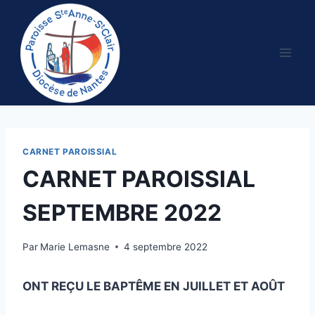
Aller
au
contenu
CARNET PAROISSIAL
CARNET PAROISSIAL
SEPTEMBRE 2022
Par
Marie Lemasne
4 septembre 2022
ONT REÇU LE BAPTÊME EN JUILLET ET AOÛT