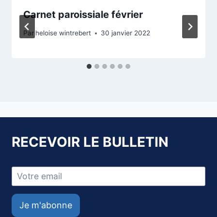
Carnet paroissiale février
Par
heloise wintrebert
30 janvier 2022
RECEVOIR LE BULLETIN
Je m'abonne