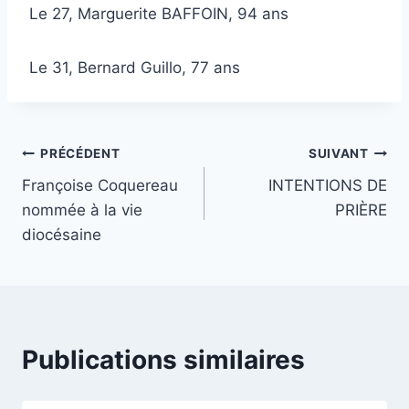
Le 27, Marguerite BAFFOIN, 94 ans
Le 31, Bernard Guillo, 77 ans
Navigation
PRÉCÉDENT
SUIVANT
Françoise Coquereau
INTENTIONS DE
de
nommée à la vie
PRIÈRE
l’article
diocésaine
Publications similaires