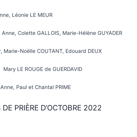
Anne, Léonie LE MEUR
e Anne, Colette GALLOIS, Marie-Hélène GUYADER
air, Marie-Noëlle COUTANT, Edouard DEUX
air, Mary LE ROUGE de GUERDAVID
 Anne, Paul et Chantal PRIME
 DE PRIÈRE D’OCTOBRE 2022