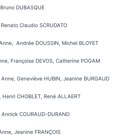
r, Bruno DUBASQUE
ir, Renato Claudio SCRUDATO
e Anne, Andrée DOUSSIN, Michel BLOYET
Anne, Françoise DEVOS, Catherine POGAM
e Anne, Geneviève HUBIN, Jeanine BURGAUD
ir, Henri CHOBLET, René ALLAERT
air, Annick COURAUD-DURAND
 Anne, Jeanine FRANÇOIS