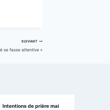
SUIVANT
é se fasse attentive »
Intentions de prière mai
Intenti