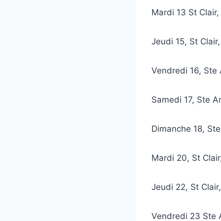
Mardi 13 St Clai
Jeudi 15, St Cla
Vendredi 16, St
Samedi 17, Ste 
Dimanche 18, St
Mardi 20, St Cla
Jeudi 22, St Cl
Vendredi 23 Ste