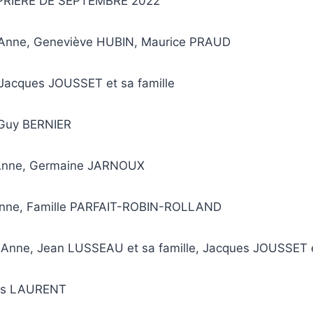
PRIÈRE DE SEPTEMBRE 2022
 Anne, Geneviève HUBIN, Maurice PRAUD
, Jacques JOUSSET et sa famille
, Guy BERNIER
 Anne, Germaine JARNOUX
Anne, Famille PARFAIT-ROBIN-ROLLAND
 Anne, Jean LUSSEAU et sa famille, Jacques JOUSSET e
ues LAURENT