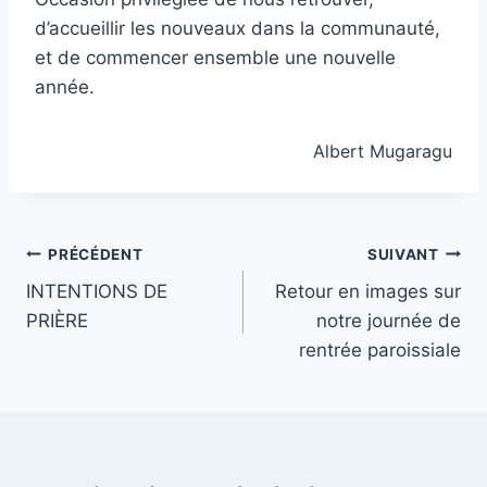
d’accueillir les nouveaux dans la communauté,
et de commencer ensemble une nouvelle
année.
Albert Mugaragu
Navigation
PRÉCÉDENT
SUIVANT
INTENTIONS DE
Retour en images sur
de
PRIÈRE
notre journée de
l’article
rentrée paroissiale