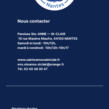
Nous contacter
Paroisse
Ste-ANNE — St-CLAIR
10 rue Maxime Maufra, 44100 NANTES
Samedi et lundi : 10h/12h,
mardi à vendredi : 10h/12h-15h/17
www.sainteannesaintclair.fr
ens.steanne.stclair@orange.fr
Tél. 02 40 46 30 47
Mentions légales