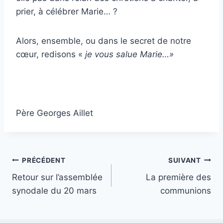
prier, à célébrer Marie… ?
Alors, ensemble, ou dans le secret de notre
cœur, redisons «
je vous salue Marie…»
Père Georges Aillet
Navigation
PRÉCÉDENT
SUIVANT
Retour sur l’assemblée
La première des
de
synodale du 20 mars
communions
l’article