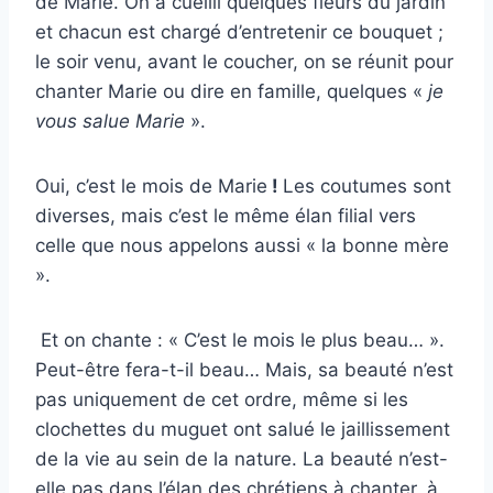
de Marie. On a cueilli quelques fleurs du jardin
et chacun est chargé d’entretenir ce bouquet ;
le soir venu, avant le coucher, on se réunit pour
chanter Marie ou dire en famille, quelques «
je
vous salue Marie
».
Oui, c’est le mois de Marie
!
Les coutumes sont
diverses, mais c’est le même élan
filial vers
celle que nous appelons aussi « la bonne mère
».
Et on chante :
« C’est le mois le plus beau…
».
Peut-être fera-t-il beau… Mais, sa beauté n’est
pas uniquement de cet ordre, même si les
clochettes du muguet ont salué le jaillissement
de la vie au sein de la nature. La beauté n’est-
elle pas dans l’élan des chrétiens à chanter, à