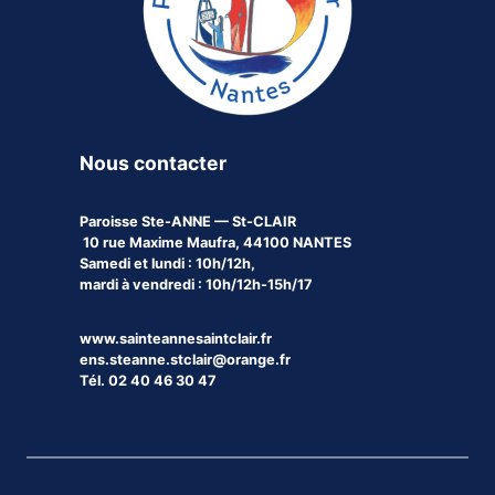
Nous contacter
Paroisse
Ste-ANNE — St-CLAIR
10 rue Maxime Maufra, 44100 NANTES
Samedi et lundi : 10h/12h,
mardi à vendredi : 10h/12h-15h/17
www.sainteannesaintclair.fr
ens.steanne.stclair@orange.fr
Tél. 02 40 46 30 47