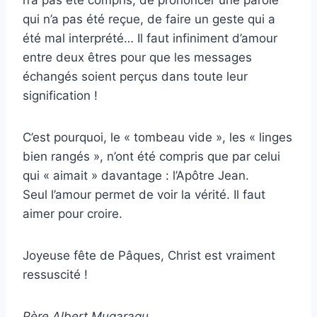
n’a pas été compris, de prononcer une parole
qui n’a pas été reçue, de faire un geste qui a
été mal interprété… Il faut infiniment d’amour
entre deux êtres pour que les messages
échangés soient perçus dans toute leur
signification !
C’est pourquoi, le « tombeau vide », les « linges
bien rangés », n’ont été compris que par celui
qui « aimait » davantage : l’Apôtre Jean.
Seul l’amour permet de voir la vérité. Il faut
aimer pour croire.
Joyeuse fête de Pâques, Christ est vraiment
ressuscité !
Père Albert Mugaragu