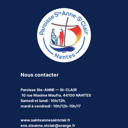
Nous contacter
Paroisse
Ste-ANNE — St-CLAIR
10 rue Maxime Maufra, 44100 NANTES
Samedi et lundi : 10h/12h,
mardi à vendredi : 10h/12h-15h/17
www.sainteannesaintclair.fr
ens.steanne.stclair@orange.fr