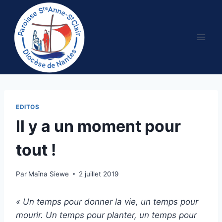
Aller
au
contenu
EDITOS
Il y a un moment pour
tout !
Par
Maïna Siewe
2 juillet 2019
« Un temps pour donner la vie, un temps pour
mourir. Un temps pour planter, un temps pour