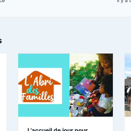
ce
Il y a
s
L’accueil de jour pour