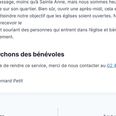
ssage, moins qu’à Sainte Anne, mais nous sommes heu
e sur son quartier. Bien sûr, ouvrir une après-midi, cela
tteindre notre objectif que les églises soient ouvertes. N
recevoir le
 souriant des personnes qui entrent dans l’église et bén
lement.
rchons des bénévoles
e de rendre ce service, merci de nous contacter au
02 
rnard Petit