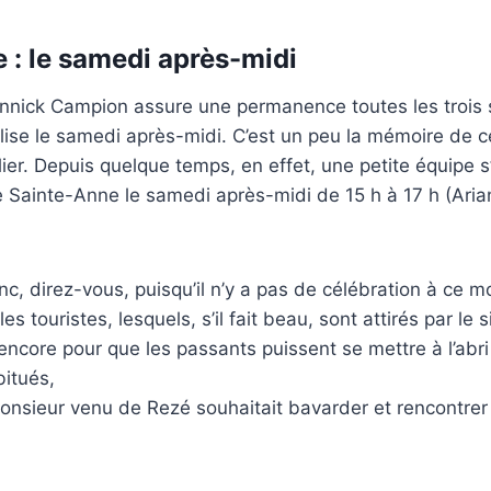
 : le samedi après-midi
nnick Campion assure une permanence toutes les trois
église le samedi après-midi. C’est un peu la mémoire de c
ulier. Depuis quelque temps, en effet, une petite équipe s
ise Sainte-Anne le samedi après-midi de 15 h à 17 h (Arian
c, direz-vous, puisqu’il n’y a pas de célébration à ce m
s touristes, lesquels, s’il fait beau, sont attirés par le
ncore pour que les passants puissent se mettre à l’abri s
bitués,
monsieur venu de Rezé souhaitait bavarder et rencontre