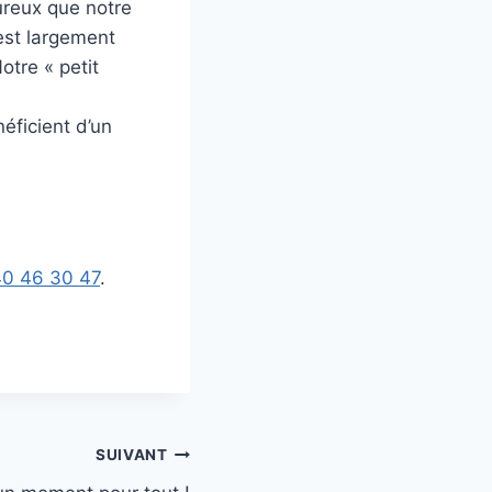
reux que notre
 est largement
otre « petit
éficient d’un
40 46 30 47
.
SUIVANT