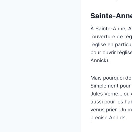
Sainte-Anne
À Sainte-Anne, A
l’ouverture de l’
l’église en partic
pour ouvrir l’égl
Annick).
Mais pourquoi don
Simplement pour le
Jules Verne… ou e
aussi pour les ha
venus prier. Un 
précise Annick.