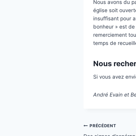
Nous avons du pa
église soit ouvert
insuffisant pour a
bonheur » est de 
remerciement tout
temps de recueil
Nous reche
Si vous avez envi
André Evain et Be
Navigation
PRÉCÉDENT