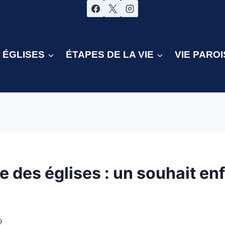
ÉGLISES
ÉTAPES DE LA VIE
VIE PAROI
 des églises : un souhait enf
9