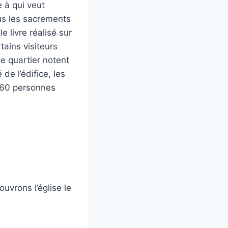
e à qui veut
ous les sacrements
 livre réalisé sur
tains visiteurs
e quartier notent
de l’édifice, les
t 60 personnes
uvrons l’église le