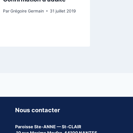
Par
Grégoire Germain
31 juillet 2019
Nous contacter
Paroisse
Ste-ANNE — St-CLAIR
10 rue Maxime Maufra, 44100 NANTES