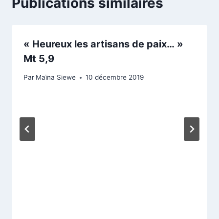
Publications similaires
« Heureux les artisans de paix… »
Mt 5,9
Par
Maïna Siewe
10 décembre 2019