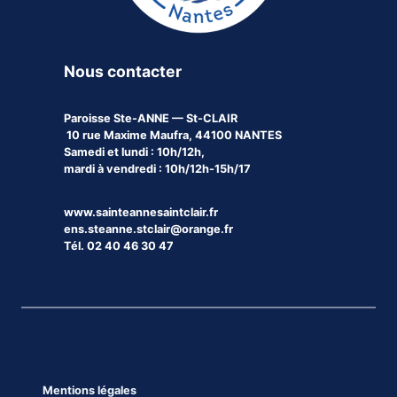
Nous contacter
Paroisse
Ste-ANNE — St-CLAIR
10 rue Maxime Maufra, 44100 NANTES
Samedi et lundi : 10h/12h,
mardi à vendredi : 10h/12h-15h/17
www.sainteannesaintclair.fr
ens.steanne.stclair@orange.fr
Tél. 02 40 46 30 47
Mentions légales