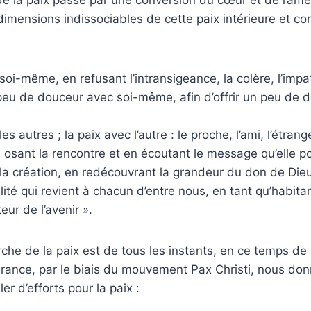
 dimensions indissociables de cette paix intérieure et c
soi-même, en refusant l’intransigeance, la colère, l’impa
peu de douceur avec soi-même, afin d’offrir un peu de 
es autres ; la paix avec l’autre : le proche, l’ami, l’étrang
n osant la rencontre et en écoutant le message qu’elle po
la création, en redécouvrant la grandeur du don de Dieu
lité qui revient à chacun d’entre nous, en tant qu’habit
eur de l’avenir ».
che de la paix est de tous les instants, en ce temps de 
 France, par le biais du mouvement Pax Christi, nous don
r d’efforts pour la paix :