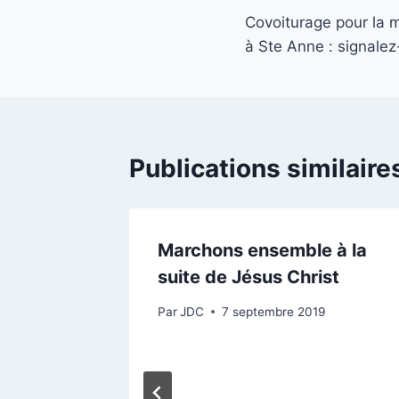
Covoiturage pour la
de
à Ste Anne : signalez
l’article
Publications similaire
Marchons ensemble à la
suite de Jésus Christ
Par
JDC
7 septembre 2019