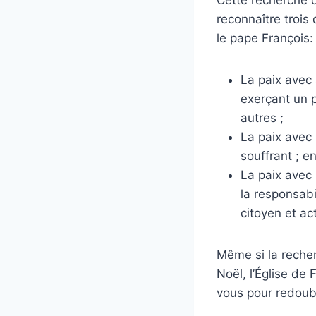
reconnaître trois
le pape François:
La paix avec 
exerçant un 
autres ;
La paix avec l
souffrant ; e
La paix avec 
la responsabi
citoyen et act
Même si la recher
Noël, l’Église de
vous pour redouble