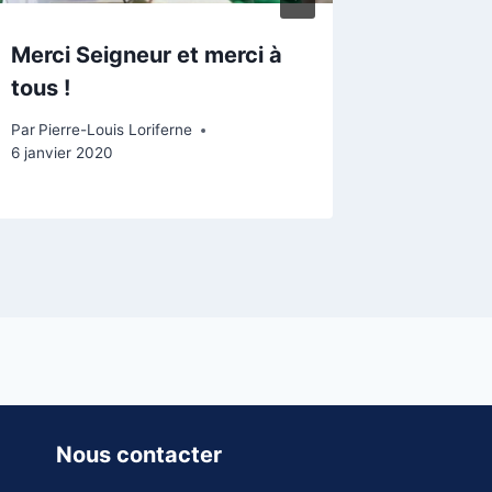
Merci Seigneur et merci à
tous !
Par
Pierre-Louis Loriferne
6 janvier 2020
Nous contacter