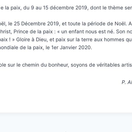
e la paix, du 9 au 15 décembre 2019, dont le thème sera
ël, le 25 Décembre 2019, et toute la période de Noël. A
rist, Prince de la paix : « un enfant nous est né. Son n
aix ! » Gloire à Dieu, et paix sur la terre aux hommes qui
ndiale de la paix, le 1er Janvier 2020.
e sur le chemin du bonheur, soyons de véritables artis
P. 