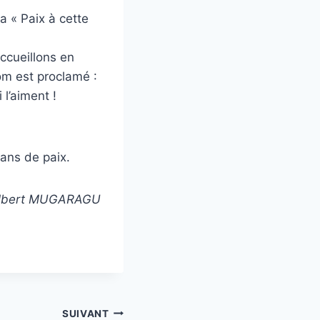
 « Paix à cette
ccueillons en
om est proclamé :
 l’aiment !
ans de paix.
Albert MUGARAGU
SUIVANT