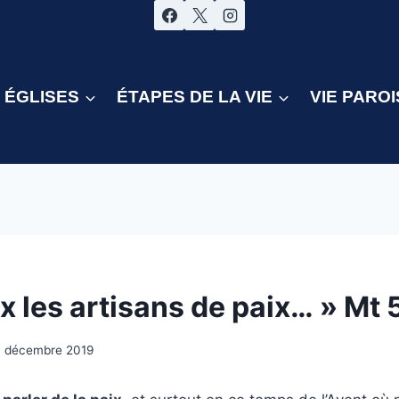
ÉGLISES
ÉTAPES DE LA VIE
VIE PAROI
 les artisans de paix… » Mt 
0 décembre 2019