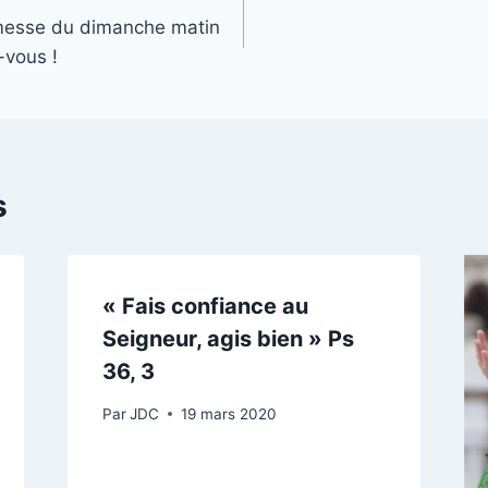
 messe du dimanche matin
-vous !
s
« Fais confiance au
Seigneur, agis bien » Ps
36, 3
Par
JDC
19 mars 2020