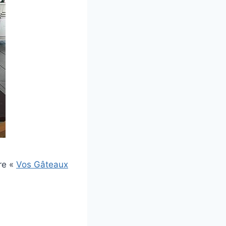
ire «
Vos Gâteaux