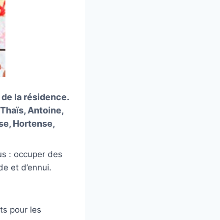
 de la résidence.
 Thaïs, Antoine,
se, Hortense,
s : occuper des
de et d’ennui.
ts pour les