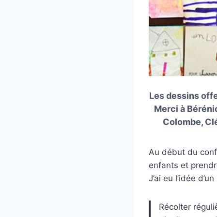
Les dessins offe
Merci à Bérénic
Colombe, Clém
Au début du conf
enfants et prendr
J’ai eu l’idée d’u
Récolter régul