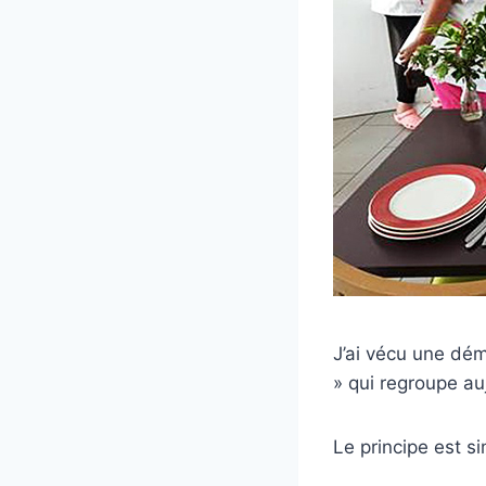
J’ai vécu une dém
» qui regroupe au
Le principe est si