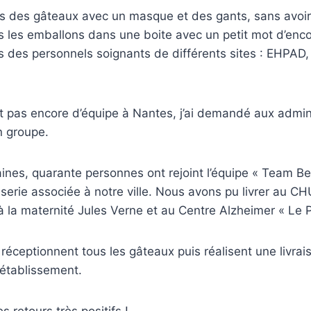
s des gâteaux avec un masque et des gants, sans avoi
s les emballons dans une boite avec un petit mot d’en
 des personnels soignants de différents sites : EHPAD,
…
t pas encore d’équipe à Nantes, j’ai demandé aux admin
n groupe.
ines, quarante personnes ont rejoint l’équipe « Team Be
serie associée à notre ville. Nous avons pu livrer au C
 la maternité Jules Verne et au Centre Alzheimer « Le 
 réceptionnent tous les gâteaux puis réalisent une livra
l’établissement.
 retours très positifs !