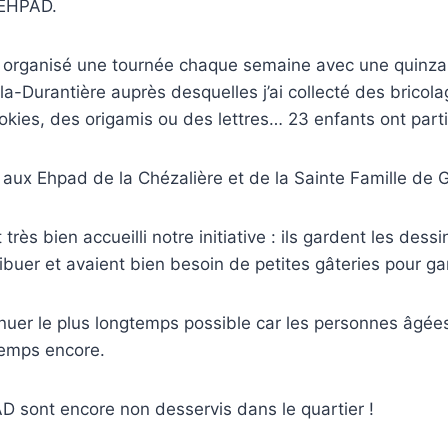
 EHPAD.
 organisé une tournée chaque semaine avec une quinzai
la-Durantière auprès desquelles j’ai collecté des bricol
okies, des origamis ou des lettres… 23 enfants ont parti
e aux Ehpad de la Chézalière et de la Sainte Famille de G
très bien accueilli notre initiative : ils gardent les dess
ribuer et avaient bien besoin de petites gâteries pour ga
nuer le plus longtemps possible car les personnes âgées
temps encore.
 sont encore non desservis dans le quartier !