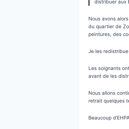
distribuer aux
Nous avons alors
du quartier de Zo
peintures, des co
Je les redistribu
Les soignants ont 
avant de les dist
Nous allons conti
retrait quelques 
Beaucoup d’EHPAD