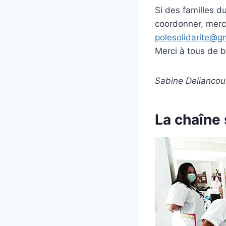
Si des familles d
coordonner, merci
polesolidarite@g
Merci à tous de bi
Sabine Deliancou
La chaîne 