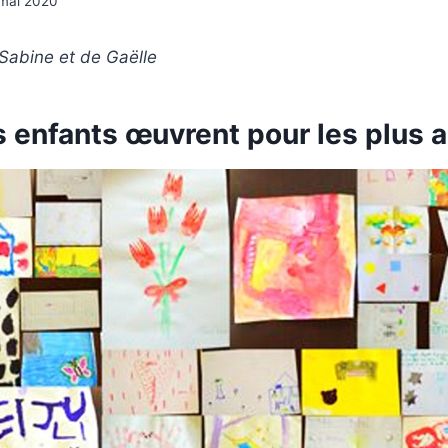
 mai 2020
abine et de Gaëlle
 enfants œuvrent pour les plus 