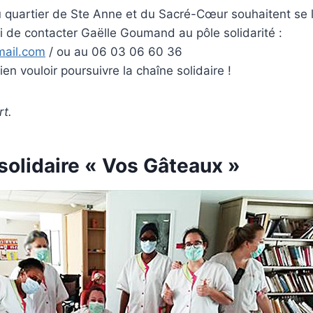
u quartier de Ste Anne et du Sacré-Cœur souhaitent se 
 de contacter Gaëlle Goumand au pôle solidarité :
mail.com
/ ou au 06 03 06 60 36
en vouloir poursuivre la chaîne solidaire !
rt.
solidaire « Vos Gâteaux »