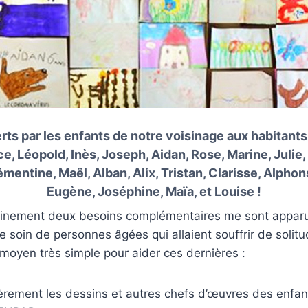
rts par les enfants de notre voisinage aux habitants
e, Léopold, Inès, Joseph, Aidan, Rose, Marine, Julie,
entine, Maël, Alban, Alix, Tristan, Clarisse, Alphon
Eugène, Joséphine, Maïa, et Louise !
inement deux besoins complémentaires me sont apparu
e soin de personnes âgées qui allaient souffrir de solitu
n moyen très simple pour aider ces dernières :
ièrement les dessins et autres chefs d’œuvres des enfan