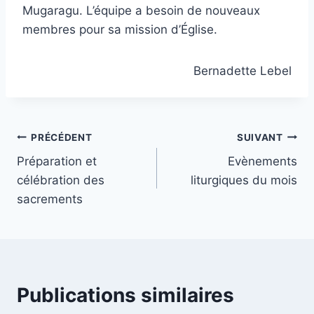
Mugaragu. L’équipe a besoin de nouveaux
membres pour sa mission d’Église.
Bernadette Lebel
Navigation
PRÉCÉDENT
SUIVANT
Préparation et
Evènements
de
célébration des
liturgiques du mois
l’article
sacrements
Publications similaires