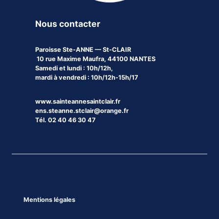
Nous contacter
Paroisse
Ste-ANNE — St-CLAIR
10 rue Maxime Maufra, 44100 NANTES
Samedi et lundi : 10h/12h,
mardi à vendredi : 10h/12h-15h/17
www.sainteannesaintclair.fr
ens.steanne.stclair@orange.fr
Tél. 02 40 46 30 47
Mentions légales