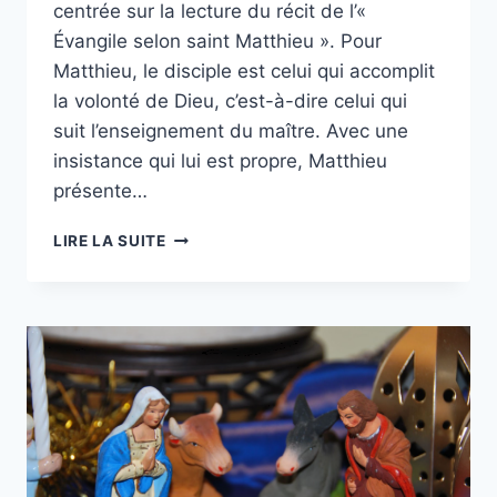
centrée sur la lecture du récit de l’«
Évangile selon saint Matthieu ». Pour
Matthieu, le disciple est celui qui accomplit
la volonté de Dieu, c’est-à-dire celui qui
suit l’enseignement du maître. Avec une
insistance qui lui est propre, Matthieu
présente…
INTRODUCTION
LIRE LA SUITE
À
L’EVANGILE
SELON
SAINT
MATTHIEU