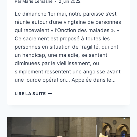
Par
Marie Lemasne
2 juin 2022
Le dimanche 1er mai, notre paroisse s’est
réunie autour d’une vingtaine de personnes
qui recevaient « l’Onction des malades ». «
Ce sacrement est proposé à toutes les
personnes en situation de fragilité, qui ont
un handicap, une maladie, se sentent
diminuées par le vieillissement, ou
simplement ressentent une angoisse avant
une lourde opération… Appelée dans le…
QUAND
LIRE LA SUITE
L’ONCTION
DES
MALADES
ENGENDRE
UNE
JOIE