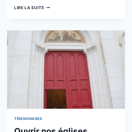
SEMAINE
LIRE LA SUITE
MONDIALE
DE
LA
MISSION
TÉMOIGNAGES
Ouvrir nos églises