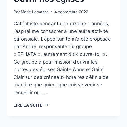
Par
Marie Lemasne
4 septembre 2022
Catéchiste pendant une dizaine d’années,
j’aspirai me consacrer à une autre activité
paroissiale. L’opportunité m’a été proposée
par André, responsable du groupe
« EPHATA », autrement dit « ouvre-toi! ».
Ce groupe a pour mission d’ouvrir les
portes des églises Sainte Anne et Saint
Clair sur des créneaux horaires définis de
manière que quiconque puisse venir se
recueillir ou……
OUVRIR
LIRE LA SUITE
NOS
ÉGLISES