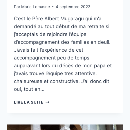
Par
Marie Lemasne
4 septembre 2022
C’est le Père Albert Mugaragu qui m’a
demandé au tout début de ma retraite si
j’acceptais de rejoindre l’équipe
d’accompagnement des familles en deuil.
J’avais fait l’expérience de cet
accompagnement peu de temps
auparavant lors du décès de mon papa et
j’avais trouvé l’équipe très attentive,
chaleureuse et constructive. J’ai donc dit
oui, tout en…
LA
LIRE LA SUITE
MISSION
D’ACCOMPAGNEMENT
DES
FAMILLES