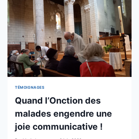
EN
DEUIL
TÉMOIGNAGES
Quand l’Onction des
malades engendre une
joie communicative !