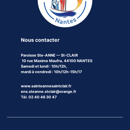
Nous contacter
Paroisse
Ste-ANNE — St-CLAIR
10 rue Maxime Maufra, 44100 NANTES
Samedi et lundi : 10h/12h,
mardi à vendredi : 10h/12h-15h/17
www.sainteannesaintclair.fr
ens.steanne.stclair@orange.fr
Tél. 02 40 46 30 47