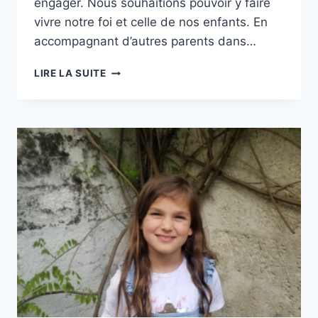
engager. Nous souhaitions pouvoir y faire
vivre notre foi et celle de nos enfants. En
accompagnant d’autres parents dans…
AU
LIRE LA SUITE
SERVICE
DE
LA
PRÉPARATION
AU
BAPTÊME