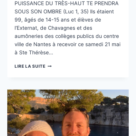
PUISSANCE DU TRÈS-HAUT TE PRENDRA
SOUS SON OMBRE (Luc 1, 35) Ils étaient
99, âgés de 14-15 ans et élèves de
l’Externat, de Chavagnes et des
aumôneries des collèges publics du centre
ville de Nantes à recevoir ce samedi 21 mai
à Ste Thérèse…
CONFIRMATION
LIRE LA SUITE
DES
COLLÉGIENS
DE
NANTES