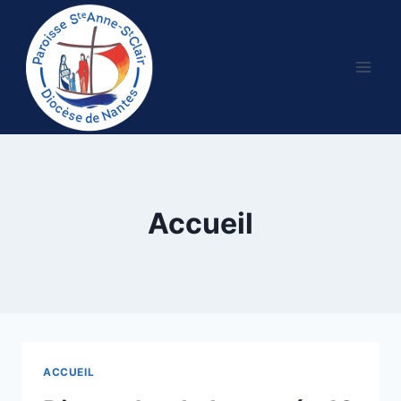
Aller
au
contenu
Accueil
ACCUEIL