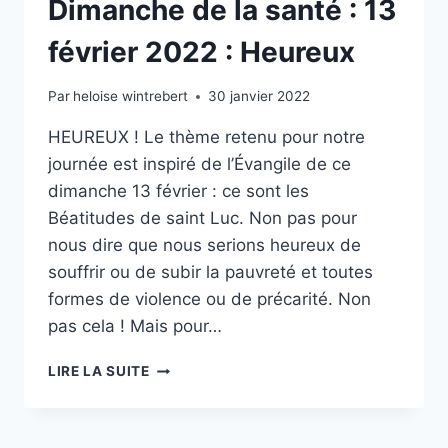
Dimanche de la santé : 13
février 2022 : Heureux
Par
heloise wintrebert
30 janvier 2022
HEUREUX ! Le thème retenu pour notre
journée est inspiré de l’Évangile de ce
dimanche 13 février : ce sont les
Béatitudes de saint Luc. Non pas pour
nous dire que nous serions heureux de
souffrir ou de subir la pauvreté et toutes
formes de violence ou de précarité. Non
pas cela ! Mais pour…
DIMANCHE
LIRE LA SUITE
DE
LA
SANTÉ