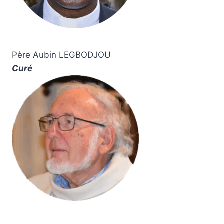
Père
Aubin LEGBODJOU
Curé