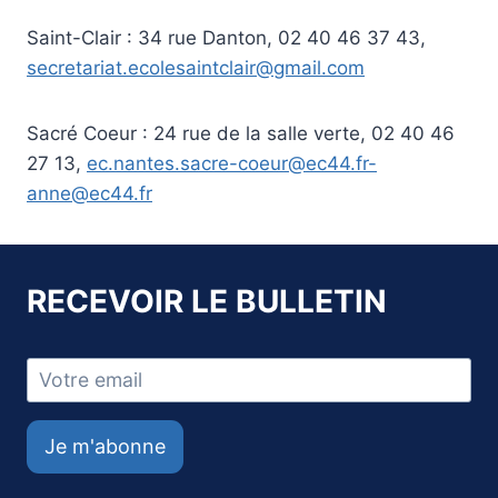
Saint-Clair
: 34 rue Danton, 02 40 46 37 43,
secretariat.ecolesaintclair@gmail.com
Sacré Coeur
: 24 rue de la salle verte, 02 40 46
27 13,
ec.nantes.sacre-coeur@ec44.fr-
anne@ec44.fr
RECEVOIR LE BULLETIN
Je m'abonne