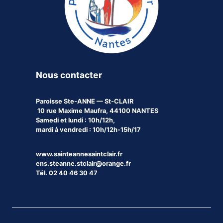
Nous contacter
Paroisse
Ste-ANNE — St-CLAIR
10 rue Maxime Maufra, 44100 NANTES
Samedi et lundi : 10h/12h,
mardi à vendredi : 10h/12h-15h/17
www.sainteannesaintclair.fr
ens.steanne.stclair@orange.fr
Tél. 02 40 46 30 47