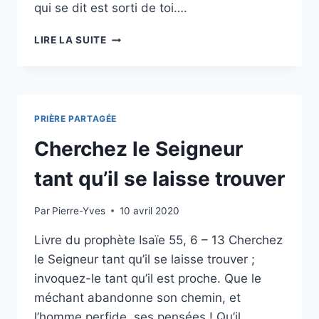
qui se dit est sorti de toi….
PRIÈRE
LIRE LA SUITE
DE
ST
GRÉGOIRE
DE
NAZIANZE
PRIÈRE PARTAGÉE
Cherchez le Seigneur
tant qu’il se laisse trouver
Par
Pierre-Yves
10 avril 2020
Livre du prophète Isaïe 55, 6 – 13 Cherchez
le Seigneur tant qu’il se laisse trouver ;
invoquez-le tant qu’il est proche. Que le
méchant abandonne son chemin, et
l’homme perfide, ses pensées ! Qu’il