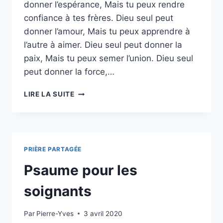
donner l’espérance, Mais tu peux rendre
confiance à tes frères. Dieu seul peut
donner l’amour, Mais tu peux apprendre à
l’autre à aimer. Dieu seul peut donner la
paix, Mais tu peux semer l’union. Dieu seul
peut donner la force,…
ENTRE
LIRE LA SUITE
DIEU
ET
LES
AUTRES,
IL
PRIÈRE PARTAGÉE
Y
A
Psaume pour les
TOI
soignants
Par
Pierre-Yves
3 avril 2020