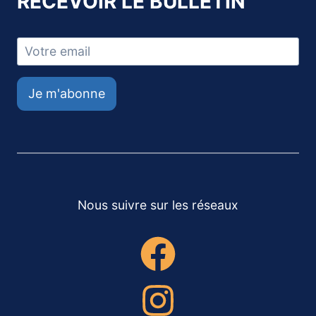
RECEVOIR LE BULLETIN
Je m'abonne
Nous suivre sur les réseaux