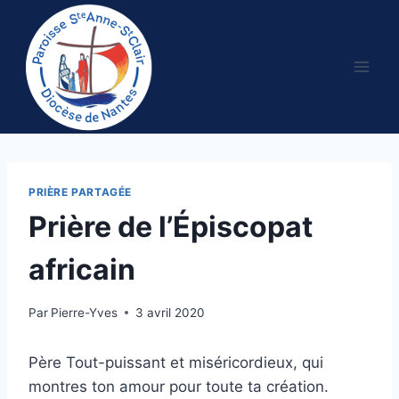
Aller
au
contenu
PRIÈRE PARTAGÉE
Prière de l’Épiscopat
africain
Par
Pierre-Yves
3 avril 2020
Père Tout-puissant et miséricordieux, qui
montres ton amour pour toute ta création.