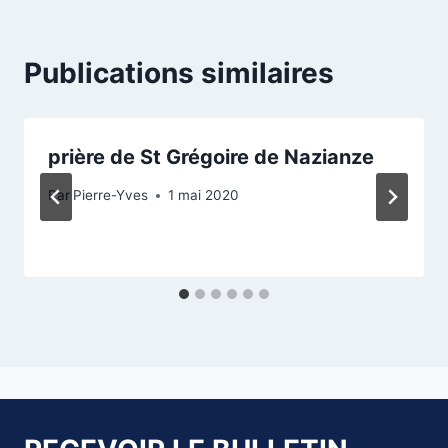
Publications similaires
prière de St Grégoire de Nazianze
Par
Pierre-Yves
1 mai 2020