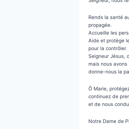
Seigneur, nous te
Rends la santé au
propagée.
Accueille les per
Aide et protège le
pour la contrôler.
Seigneur Jésus, 
mais nous avons 
donne-nous la pai
Ô Marie, protége
continuez de pre
et de nous condui
Notre Dame de Pi