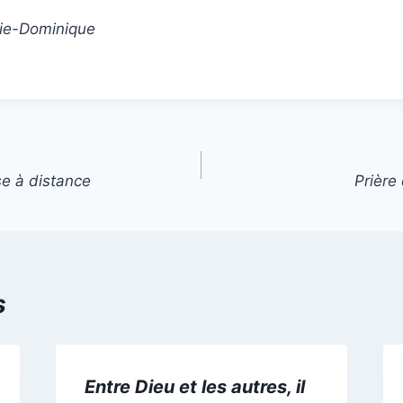
rie-Dominique
se à distance
Prière 
s
Entre Dieu et les autres, il