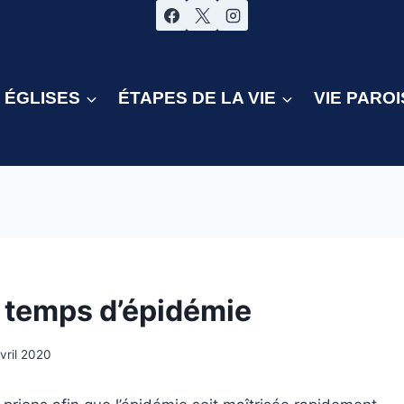
ÉGLISES
ÉTAPES DE LA VIE
VIE PAROI
n temps d’épidémie
vril 2020