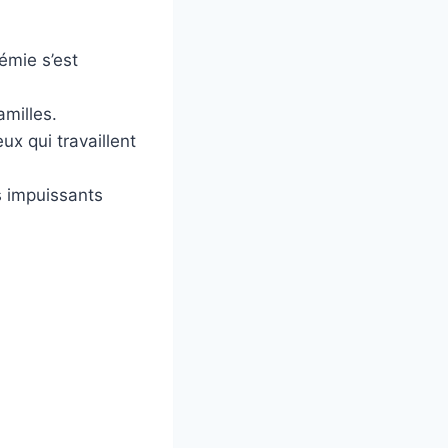
émie s’est
amilles.
ux qui travaillent
s impuissants