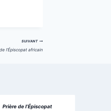
SUIVANT
de l’Épiscopat africain
Prière de l’Épiscopat
Prière 