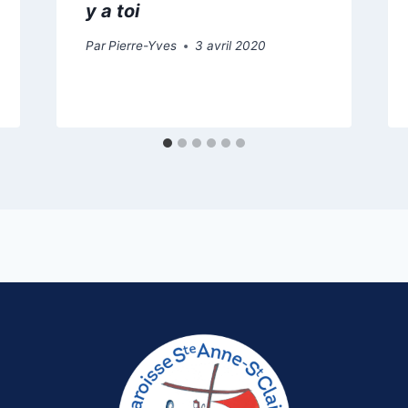
y a toi
Par
Pierre-Yves
3 avril 2020