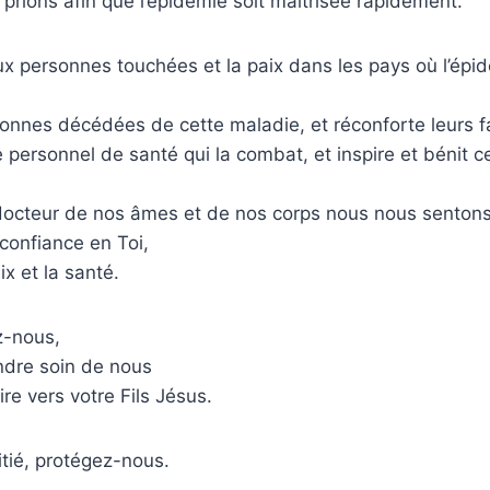
 prions afin que l’épidémie soit maîtrisée rapidement.
x personnes touchées et la paix dans les pays où l’épid
sonnes décédées de cette maladie, et réconforte leurs f
 personnel de santé qui la combat, et inspire et bénit ce
docteur de nos âmes et de nos corps nous nous senton
confiance en Toi,
x et la santé.
z-nous,
ndre soin de nous
re vers votre Fils Jésus.
tié, protégez-nous.