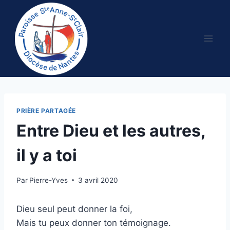
Aller
au
contenu
PRIÈRE PARTAGÉE
Entre Dieu et les autres,
il y a toi
Par
Pierre-Yves
3 avril 2020
Dieu seul peut donner la foi,
Mais tu peux donner ton témoignage.