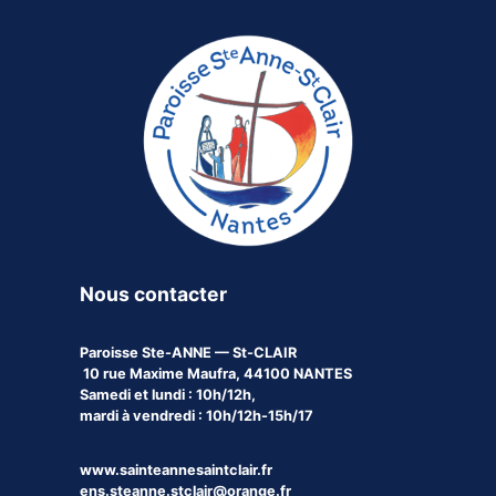
Nous contacter
Paroisse
Ste-ANNE — St-CLAIR
10 rue Maxime Maufra, 44100 NANTES
Samedi et lundi : 10h/12h,
mardi à vendredi : 10h/12h-15h/17
www.sainteannesaintclair.fr
ens.steanne.stclair@orange.fr