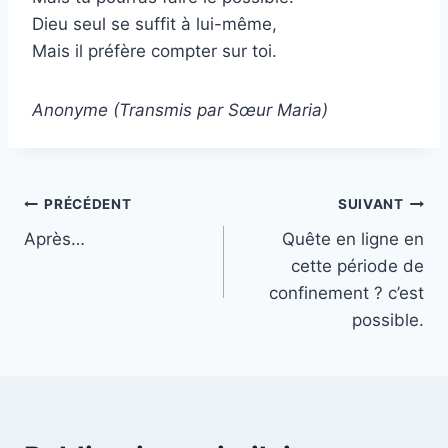
Dieu seul se suffit à lui-même,
Mais il préfère compter sur toi.
Anonyme (Transmis par Sœur Maria)
Navigation
PRÉCÉDENT
SUIVANT
Après…
Quête en ligne en
de
cette période de
l’article
confinement ? c’est
possible.