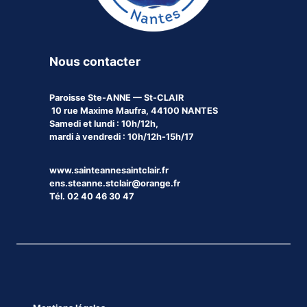
Nous contacter
Paroisse
Ste-ANNE — St-CLAIR
10 rue Maxime Maufra, 44100 NANTES
Samedi et lundi : 10h/12h,
mardi à vendredi : 10h/12h-15h/17
www.sainteannesaintclair.fr
ens.steanne.stclair@orange.fr
Tél. 02 40 46 30 47