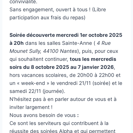
convivialité.
Sans engagement, ouvert à tous ! (Libre
participation aux frais du repas)
Soirée découverte mercredi 1er octobre 2025
à 20h
dans les salles Sainte-Anne (
4 Rue
Mounet Sully, 44100 Nantes
)
, puis, pour ceux
qui souhaitent continuer,
tous les mercredis
soirs du 8 octobre 2025 au 7 janvier 2026
,
hors vacances scolaires, de 20h00 à 22h00 et
un « week-end » le vendredi 21/11 (soirée) et le
samedi 22/11 (journée).
N’hésitez pas à en parler autour de vous et à
inviter largement !
Nous avons besoin de vous
:
Ce sont les serviteurs qui contribuent à la
réussite des soirées
Alpha
et qui permettent