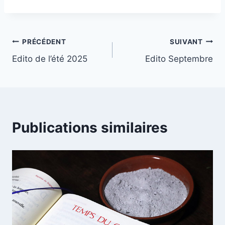
Navigation
PRÉCÉDENT
SUIVANT
Edito de l’été 2025
Edito Septembre
de
l’article
Publications similaires